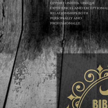
opportunities, unique
experiences and exceptiona
relationships both
personally and
professionally.