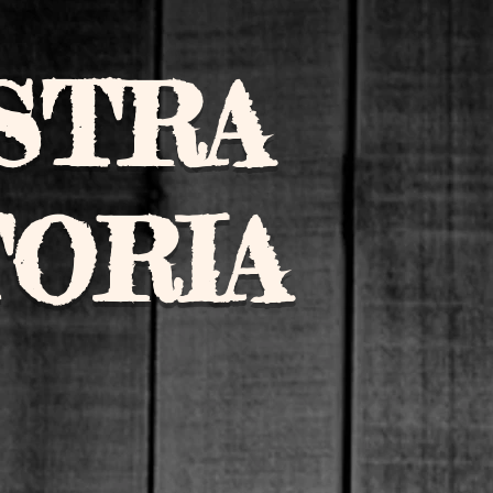
STRA
TORIA