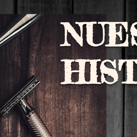
NUE
HIS