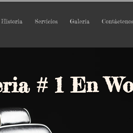
Historia
Servicios
Galería
Contácteno
ia # 1 En Wo