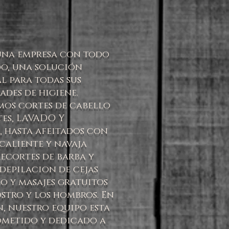
una empresa con todo
do, una solución
l para todas sus
ades de higiene.
mos cortes de cabello
es, LAVADO Y
 hasta afeitados con
caliente y navaja
recortes de barba y
 depilacion de cejas
o y masajes gratuitos
ostro y los hombros. En
, nuestro equipo esta
metido y dedicado a