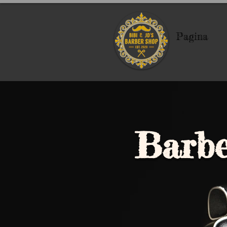
Pagina
Barber