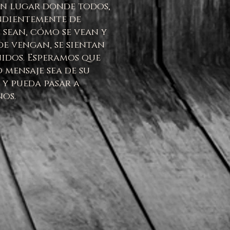
un lugar donde todos,
ndientemente de
 sean, cómo se vean y
e vengan, se sientan
idos. Esperamos que
 mensaje sea de su
y pueda pasar a
nos.